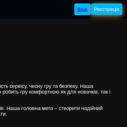
Вхід
Реєстрація
сть сервісу, чесну гру та безпеку. Наша
о робить гру комфортною як для новачків, так і
ерів. Наша головна мета – створити надійний
ти.