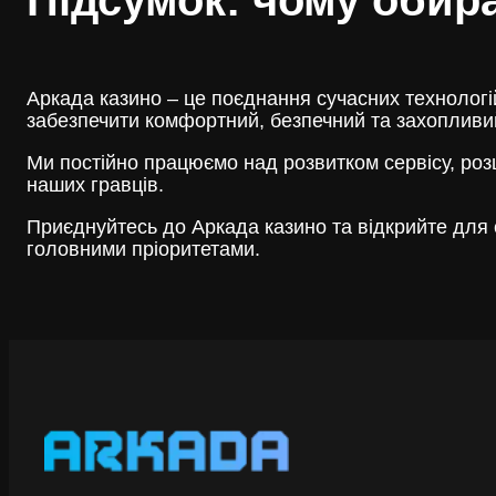
Аркада казино – це поєднання сучасних технологі
забезпечити комфортний, безпечний та захопливий
Ми постійно працюємо над розвитком сервісу, ро
наших гравців.
Приєднуйтесь до Аркада казино та відкрийте для 
головними пріоритетами.