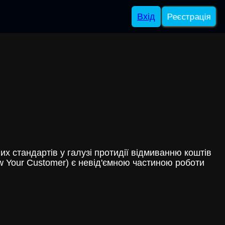
Вхід
Реєстрація
х стандартів у галузі протидії відмиванню коштів
w Your Customer) є невід'ємною частиною роботи